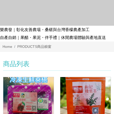
樂農發｜彰化友善農場・桑椹與台灣香檬農產加工
自產自銷｜果醋・果泥・伴手禮｜休閒農場體驗與產地直送
Home
PRODUCTS
商品櫥窗
商品列表