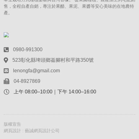
售，全程自產自銷，專注於果醋、果泥、果醬等安心美味的在地農特
產。
0980-991300
523彰化縣埤頭鄉崙腳村和平路350號
lenongfa@gmail.com
04-8927869
上午 08:00–10:00｜下午 14:00–16:00
版權宣告
網頁設計 : 藝誠網頁設計公司