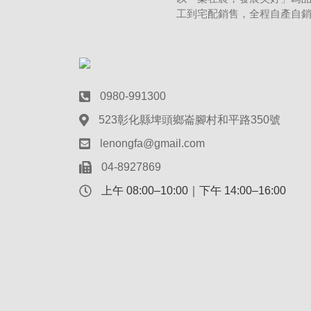
工到宅配銷售，全程自產自
0980-991300
523彰化縣埤頭鄉崙腳村和平路350號
lenongfa@gmail.com
04-8927869
上午 08:00–10:00｜下午 14:00–16:00