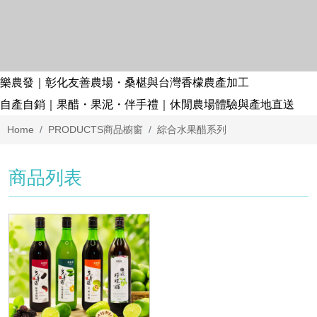
樂農發｜彰化友善農場・桑椹與台灣香檬農產加工
自產自銷｜果醋・果泥・伴手禮｜休閒農場體驗與產地直送
Home
PRODUCTS
商品櫥窗
綜合水果醋系列
商品列表