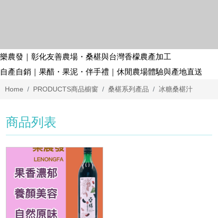
樂農發｜彰化友善農場・桑椹與台灣香檬農產加工
自產自銷｜果醋・果泥・伴手禮｜休閒農場體驗與產地直送
Home
PRODUCTS
商品櫥窗
桑椹系列產品
冰糖桑椹汁
商品列表