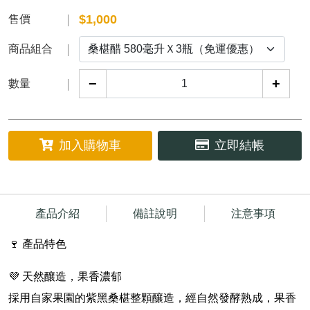
$
1,000
售價
商品組合
−
+
數量
加入購物車
立即結帳
產品介紹
備註說明
注意事項
🍷 產品特色
💜
天然釀造，果香濃郁
採用自家果園的紫黑桑椹整顆釀造，經自然發酵熟成，果香