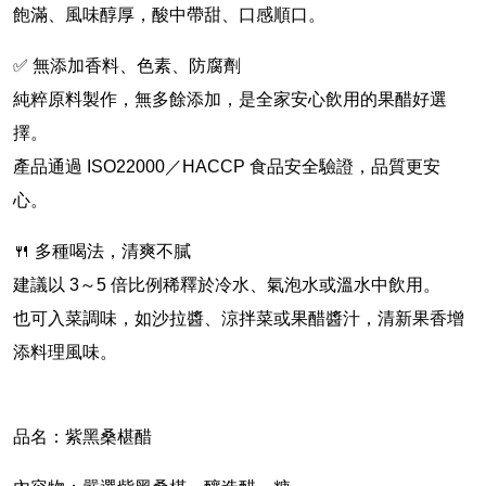
飽滿、風味醇厚，酸中帶甜、口感順口。
✅
無添加香料、色素、防腐劑
純粹原料製作，無多餘添加，是全家安心飲用的果醋好選
擇。
產品通過 ISO22000／HACCP 食品安全驗證，品質更安
心。
🍴
多種喝法，清爽不膩
建議以 3～5 倍比例稀釋於冷水、氣泡水或溫水中飲用。
也可入菜調味，如沙拉醬、涼拌菜或果醋醬汁，清新果香增
添料理風味。
品名：紫黑桑椹醋