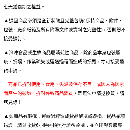
七天猶豫期之權益。
▲
退回商品必須是全新狀態且完整包裝( 保持商品、附件、
包裝、廠商紙箱及所有附隨文件或資料之完整性)，否則恕不
接受退訂。
▲
冷凍食品或生鮮商品屬消耗性商品，除商品本身包裝瑕
疵、損壞、作業疏失或運送過程而造成的損毀，才可接受退
貨申請。
商品已拆封使用、食用、失溫及保存不良，或因人為因素
而產生的破壞、拆封導致商品變質
，恕無法申請退換貨，請
您見諒！
▲
如商品有瑕疵，運輸過程造成貨品解凍或毀損、貨品品項
錯誤，請於收貨6小時內拍照存證後冷凍，並立即與客服專