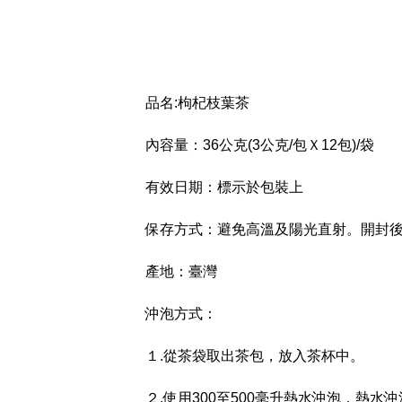
品名:枸杞枝葉茶
內容量：36公克(3公克/包Ｘ12包)/袋
有效日期：標示於包裝上
保存方式：避免高溫及陽光直射。開封
產地：臺灣
沖泡方式：
１.從茶袋取出茶包，放入茶杯中。
２.使用300至500毫升熱水沖泡，熱水