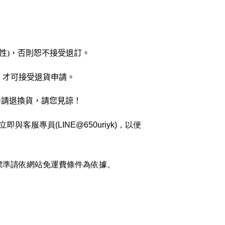
性)，否則恕不接受退訂。
，才可接受退貨申請。
申請退換貨，請您見諒！
專員(LINE@650uriyk)，以便
標準請依網站免運費條件為依據。