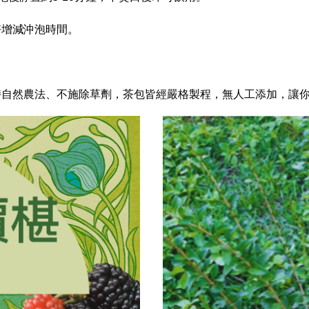
好增減沖泡時間。
持自然農法、不施除草劑，茶包皆經嚴格製程，無人工添加，讓