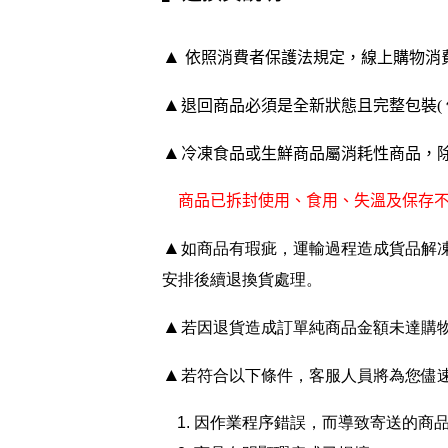
▲
依照消費者保護法規定，線上購物消
▲
退回商品必須是全新狀態且完整包裝(
▲
冷凍食品或生鮮商品屬消耗性商品，
商品已拆封使用、食用、失溫及保存不
▲
如商品有瑕疵，運輸過程造成貨品解凍或
安排後續退換貨處理。
▲
若因退貨造成訂單純商品金額未達購
▲
若符合以下條件，客服人員將為您儘
因作業程序錯誤，而導致寄送的商