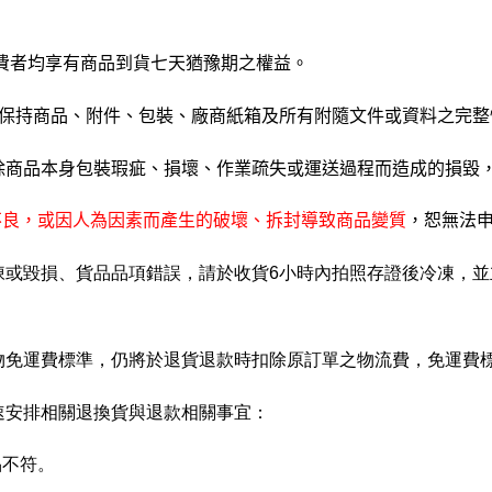
費者均享有商品到貨七天猶豫期之權益。
 保持商品、附件、包裝、廠商紙箱及所有附隨文件或資料之完整
除商品本身包裝瑕疵、損壞、作業疏失或運送過程而造成的損毀
良，或因人為因素而產生的破壞、拆封導致商品變質
，恕無法
毀損、貨品品項錯誤，請於收貨6小時內拍照存證後冷凍，並立即與客服
物免運費標準，仍將於退貨退款時扣除原訂單之物流費，免運費
速安排相關退換貨與退款相關事宜：
品不符。