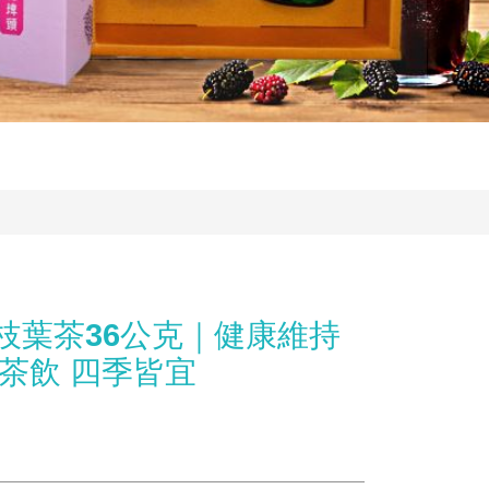
枝葉茶36公克｜健康維持
茶飲 四季皆宜