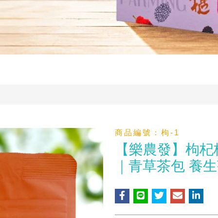
商品編號：
枸-1
【樂農發】枸杞
｜青草茶包 養生