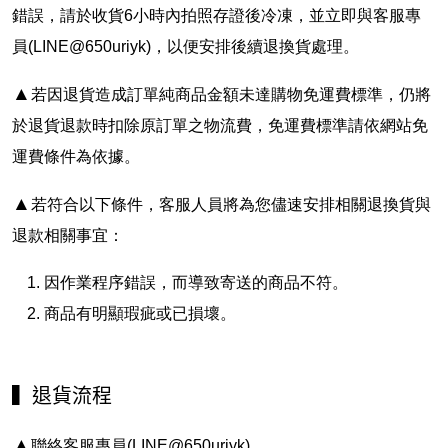
錯誤，請於收貨6小時內拍照存證後冷凍，並立即與客服專
員(LINE@650uriyk)，以便安排後續退換貨處理。
▲
若因退貨造成訂單純商品金額未達購物免運費標準，仍將
於退貨退款時扣除原訂單之物流費，免運費標準請依網站免
運費條件為依據。
▲
若符合以下條件，客服人員將為您儘速安排相關退換貨與
退款相關事宜：
因作業程序錯誤，而導致寄送的商品不符。
商品有明顯瑕疵或已損壞。
▍
退貨流程
▲
聯絡客服專員(LINE@650uriyk)