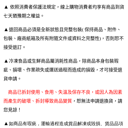
▲
依照消費者保護法規定，線上購物消費者均享有商品到貨
七天猶豫期之權益。
▲
退回商品必須是全新狀態且完整包裝( 保持商品、附件、
包裝、廠商紙箱及所有附隨文件或資料之完整性)，否則恕不
接受退訂。
▲
冷凍食品或生鮮商品屬消耗性商品，除商品本身包裝瑕
疵、損壞、作業疏失或運送過程而造成的損毀，才可接受退
貨申請。
商品已拆封使用、食用、失溫及保存不良，或因人為因素
而產生的破壞、拆封導致商品變質
，恕無法申請退換貨，請
您見諒！
▲
如商品有瑕疵，運輸過程造成貨品解凍或毀損、貨品品項