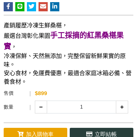
產銷履歷冷凍生鮮桑椹，
手工採摘的紅黑桑椹果
嚴選台灣彰化果園
實
，
冷凍保鮮、天然無添加，完整保留新鮮果實的原
味。
安心食材，免運費優惠，最適合家庭冰箱必備、營
養食材。
$
899
售價
−
+
數量
加入購物車
立即結帳