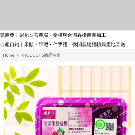
樂農發｜彰化友善農場・桑椹與台灣香檬農產加工
自產自銷｜果醋・果泥・伴手禮｜休閒農場體驗與產地直送
Home
PRODUCTS
商品櫥窗