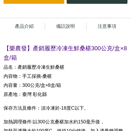
產品介紹
備註說明
注意事項
【樂農發】產銷履歷冷凍生鮮桑椹300公克/盒×8
盒/箱
品名：產銷履歷冷凍生鮮桑椹
內容物：手工採摘-桑椹
內容量：300公克/盒×8盒/箱
原產地：臺灣 彰化縣
保存方法及條件：須冷凍於-18度C以下。
加熱調理條件:以300公克桑椹加水約150毫升後，
加熱至沸騰大約100度C，維持10分鐘後，加入適量糖調整