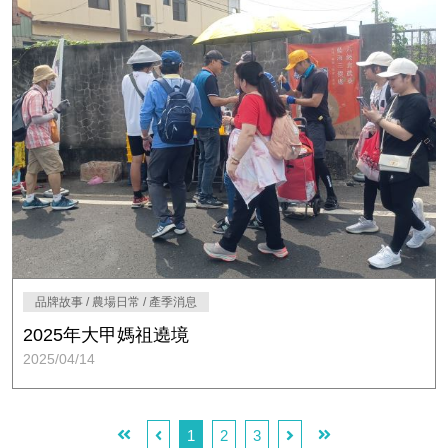
品牌故事 / 農場日常 / 產季消息
2025年大甲媽祖遶境
2025/04/14
1
2
3