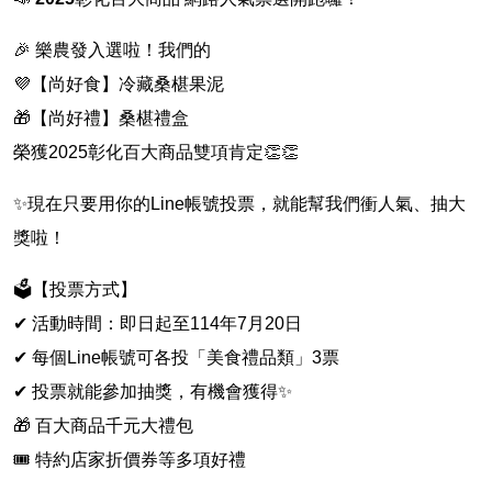
🎉 樂農發入選啦！我們的
💜【尚好食】冷藏桑椹果泥
🎁【尚好禮】桑椹禮盒
榮獲2025彰化百大商品雙項肯定👏👏
✨現在只要用你的Line帳號投票，就能幫我們衝人氣、抽大
獎啦！
🗳️【投票方式】
✔ 活動時間：即日起至114年7月20日
✔ 每個Line帳號可各投「美食禮品類」3票
✔ 投票就能參加抽獎，有機會獲得✨
🎁 百大商品千元大禮包
🎟️ 特約店家折價券等多項好禮