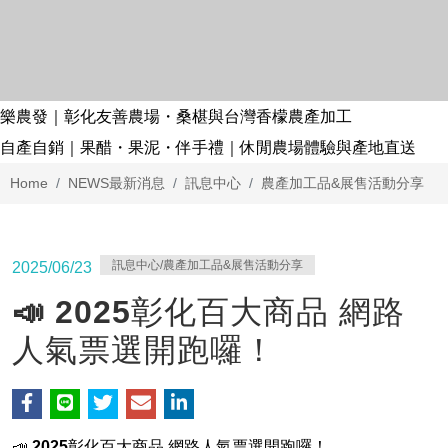
樂農發｜彰化友善農場・桑椹與台灣香檬農產加工
自產自銷｜果醋・果泥・伴手禮｜休閒農場體驗與產地直送
Home
NEWS
最新消息
訊息中心
農產加工品&展售活動分享
訊息中心/農產加工品&展售活動分享
2025/06/23
📣 2025彰化百大商品 網路
人氣票選開跑囉！
📣
2025彰化百大商品 網路人氣票選開跑囉！