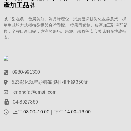
產加工品牌
以「樂在農，發展美好」為品牌理念，樂農發深耕彰化友善農業，採
草生栽培方式種植桑椹與台灣香檬。 從果園種植、農產加工到宅配銷
售，全程自產自銷，專注於果醋、果泥、果醬等安心美味的在地農特
產。
0980-991300
523彰化縣埤頭鄉崙腳村和平路350號
lenongfa@gmail.com
04-8927869
上午 08:00–10:00｜下午 14:00–16:00