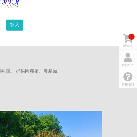
登入
0
購物車
會員登入
香檬。 從果園種植、農產加
購物須知