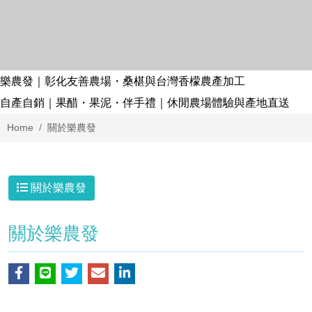
樂農發｜彰化友善農場・桑椹與台灣香檬農產加工
自產自銷｜果醋・果泥・伴手禮｜休閒農場體驗與產地直送
Home
關於樂農發
關於樂農發
關於樂農發